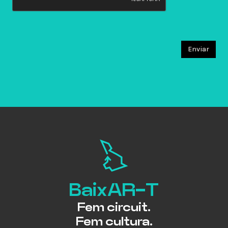
Enviar
BaixAR-T
Fem circuit.
Fem cultura.