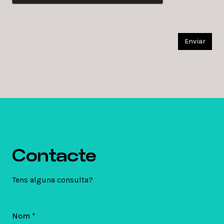
Enviar
Contacte
Tens alguna consulta?
Nom *