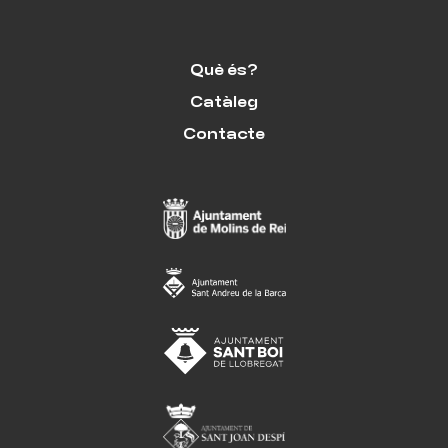
Què és?
Catàleg
Contacte