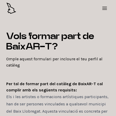
Obre 
Vols formar part de
BaixAR-T?
Omple aquest formulari per incloure el teu perfil al
catàleg
Per tal de formar part del catàleg de BaixAR-T cal
complir amb els següents requisits:
Els i les artistes o formacions artístiques participants,
han de ser persones vinculades a qualsevol municipi
del Baix Llobregat. Aquesta vinculació es concreta per