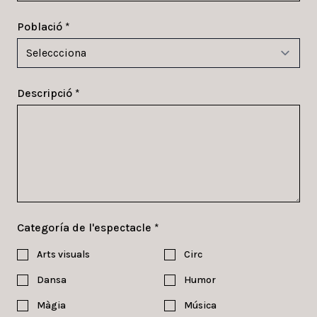
Població *
Descripció *
Categoría de l'espectacle *
Arts visuals
Circ
Dansa
Humor
Màgia
Música