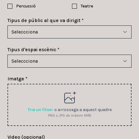
Percussió
Teatre
Tipus de públic al que va dirigit *
Tipus d'espai escènic *
Imatge *
Tria un fitxer
o arrossega a aquest quadre
PNG o JPG de máxim 4MB
Video (opcional)