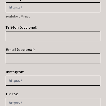
YouTube o Vimeo
Teléfon (opcional)
Email (opcional)
Instagram
Tik Tok