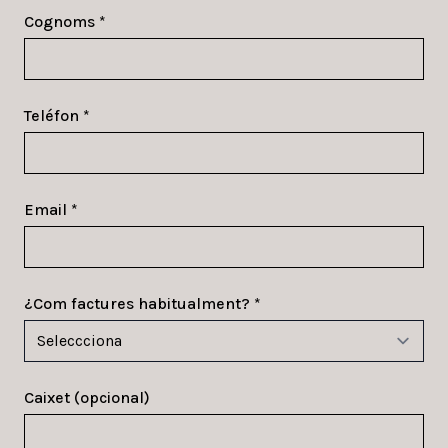
Cognoms *
Teléfon *
Email *
¿Com factures habitualment? *
Caixet (opcional)