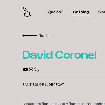
Qué és?
Catàleg
Co
Torna
David Coronel
SANT BOI DE LLOBREGAT
Cantaor de flamenco pop y flamenco más jondo 