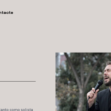
ntacte
tanto como solista