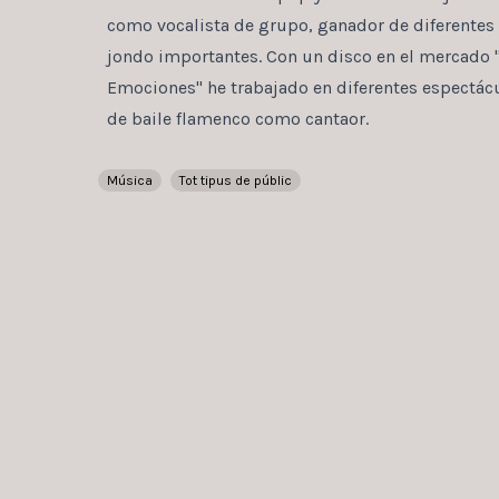
como vocalista de grupo, ganador de diferentes
jondo importantes. Con un disco en el mercado 
Emociones" he trabajado en diferentes espectá
de baile flamenco como cantaor.
Música
Tot tipus de públic